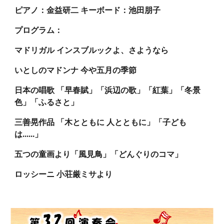
ピアノ：金益研二 キーボード：池田朋子
プログラム：
マドリガル インスブルックよ、さようなら
いとしのマドンナ 今や五月の季節
日本の唱歌 「早春賦」「浜辺の歌」「紅葉」「冬景
色」「ふるさと」
三善晃作品 「木とともに 人とともに」「子ども
は......」
五つの童画より「風見鳥」「どんぐりのコマ」
ロッシーニ 小荘厳ミサより