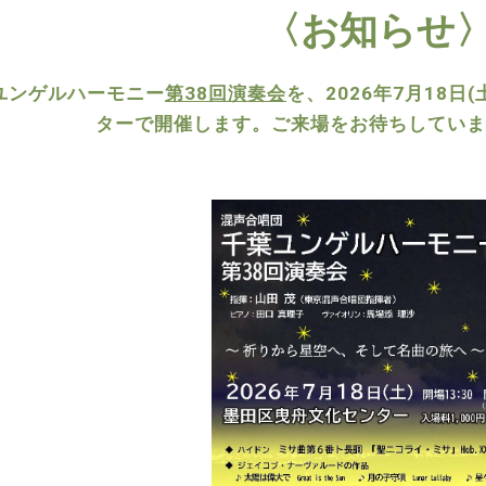
〈お知らせ
ユンゲルハーモニー
第38回演奏会
を
、2026年7月18
ターで開催します。ご来場をお待ちしていま