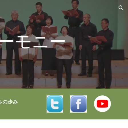
ion
ーモニー
ルの歩み