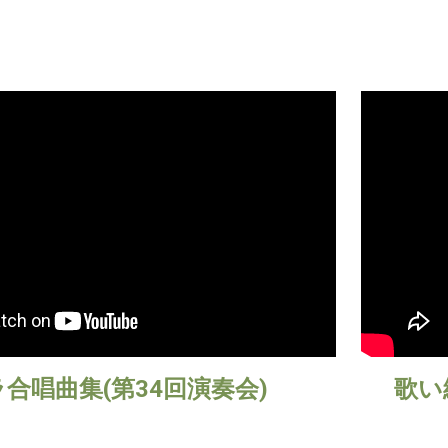
合唱曲集(第34回演奏会)
歌い