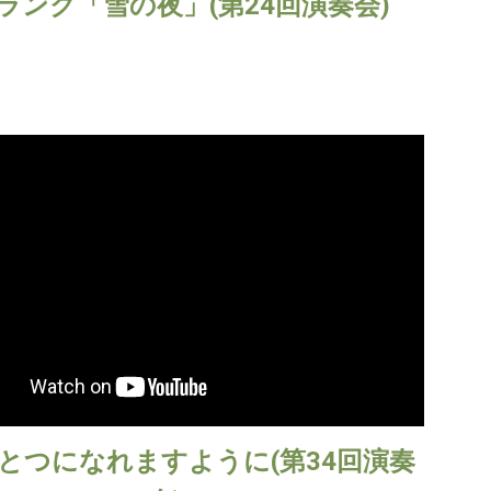
ランク「雪の夜」(第24回演奏会)
とつになれますように(第34回演奏