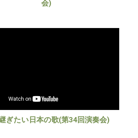
会)
継ぎたい日本の歌(第34回演奏会)