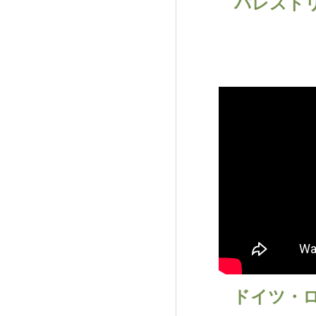
パレストリ
ドイツ・ロ